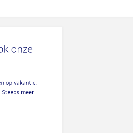
ok onze
n op vakantie.
? Steeds meer