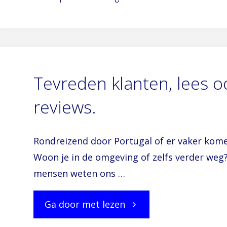
Tevreden klanten, lees o
reviews.
Rondreizend door Portugal of er vaker kome
Woon je in de omgeving of zelfs verder weg
mensen weten ons …
"Tevreden
Ga door met lezen