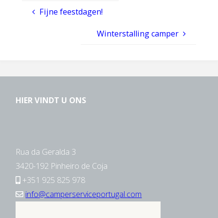
Fijne feestdagen!
Winterstalling camper
HIER VINDT U ONS
Rua da Geralda 3
3420-192 Pinheiro de Coja
+351 925 825 978
info@camperserviceportugal.com