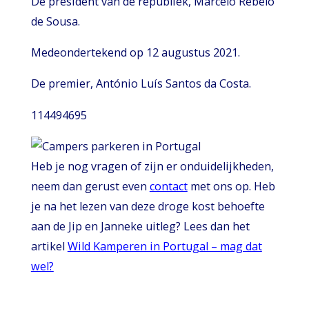
De president van de republiek, Marcelo Rebelo
de Sousa.
Medeondertekend op 12 augustus 2021.
De premier, António Luís Santos da Costa.
114494695
Heb je nog vragen of zijn er onduidelijkheden,
neem dan gerust even
contact
met ons op. Heb
je na het lezen van deze droge kost behoefte
aan de Jip en Janneke uitleg? Lees dan het
artikel
Wild Kamperen in Portugal – mag dat
wel?