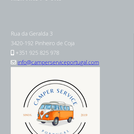
Rua da Geralda 3
3420-192 Pinheiro de Coja
+351 925 825 978
info@camperserviceportugal.com