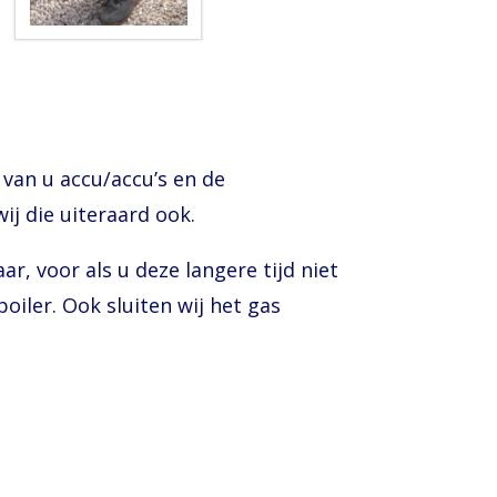
n:
 van u accu/accu’s en de
j die uiteraard ook.
r, voor als u deze langere tijd niet
oiler. Ook sluiten wij het gas