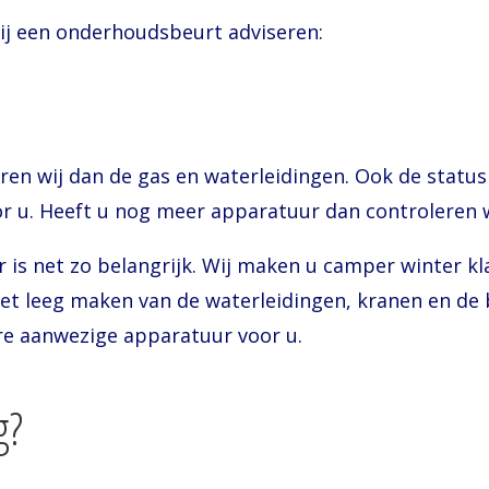
aar dat wij een onderhoudsbeurt advisere
ren wij dan de gas en waterleidingen. Ook de status
 u. Heeft u nog meer apparatuur dan controleren wi
s net zo belangrijk. Wij maken u camper winter klaa
et leeg maken van de waterleidingen, kranen en de b
re aanwezige apparatuur voor u.
g?