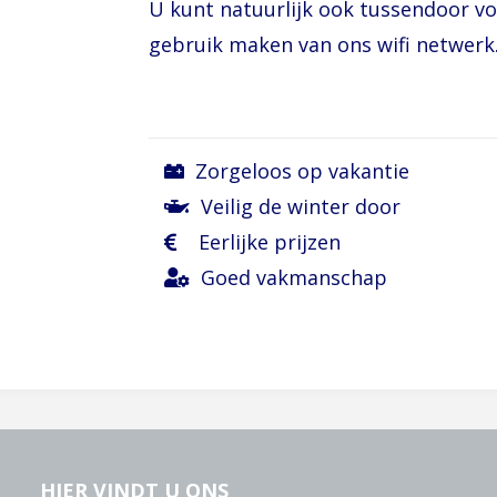
U kunt natuurlijk ook tussendoor vo
gebruik maken van ons wifi netwerk
Zorgeloos op vakantie
Veilig de winter door
Eerlijke prijzen
Goed vakmanschap
HIER VINDT U ONS