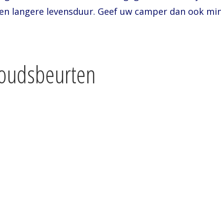
en langere levensduur. Geef uw camper dan ook mi
beurten