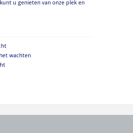
 kunt u genieten van onze plek en
cht
 het wachten
ht