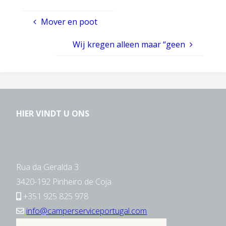
Mover en poot
Wij kregen alleen maar “geen
HIER VINDT U ONS
Rua da Geralda 3
3420-192 Pinheiro de Coja
+351 925 825 978
info@camperserviceportugal.com