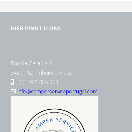
HIER VINDT U ONS
Rua da Geralda 3
3420-192 Pinheiro de Coja
+351 925 825 978
info@camperserviceportugal.com