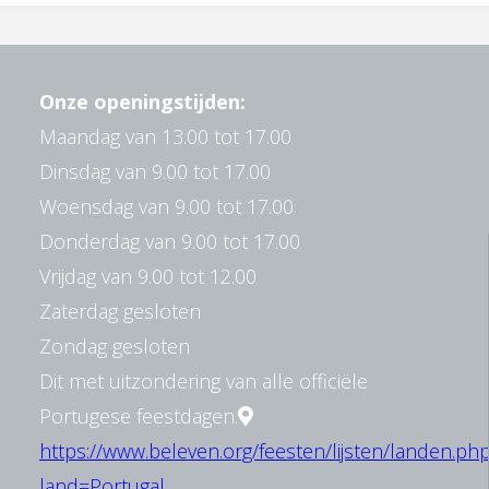
Onze openingstijden:
Maandag van 13.00 tot 17.00
Dinsdag van 9.00 tot 17.00
Woensdag van 9.00 tot 17.00
Donderdag van 9.00 tot 17.00
Vrijdag van 9.00 tot 12.00
Zaterdag gesloten
Zondag gesloten
Dit met uitzondering van alle officiële
Portugese feestdagen.
https://www.beleven.org/feesten/lijsten/landen.ph
land=Portugal