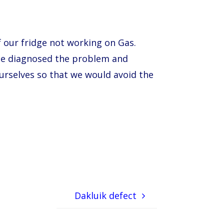
f our fridge not working on Gas.
 he diagnosed the problem and
ourselves so that we would avoid the
.
Dakluik defect