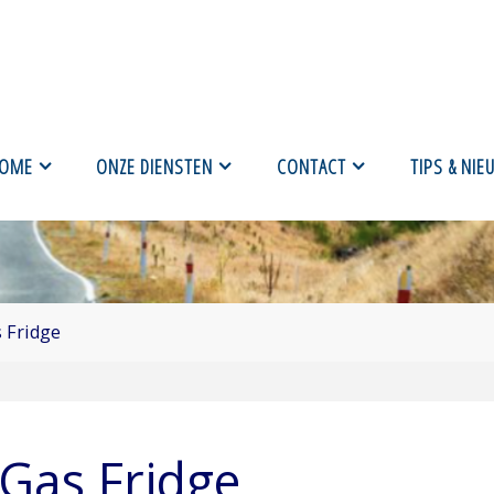
OME
ONZE DIENSTEN
CONTACT
TIPS & NIE
 Fridge
Gas Fridge