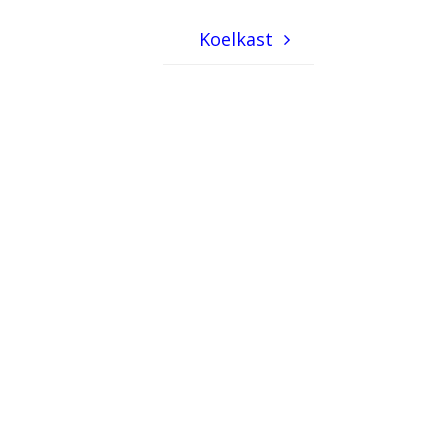
Koelkast