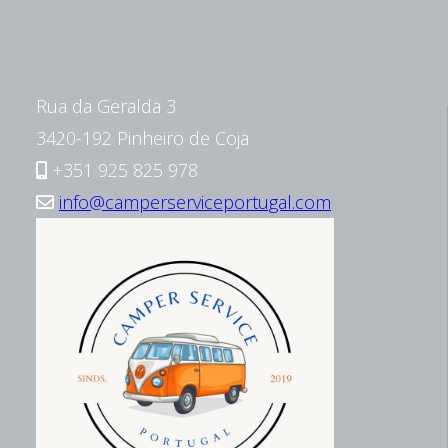
Rua da Geralda 3
3420-192 Pinheiro de Coja
+351 925 825 978
info@camperserviceportugal.com