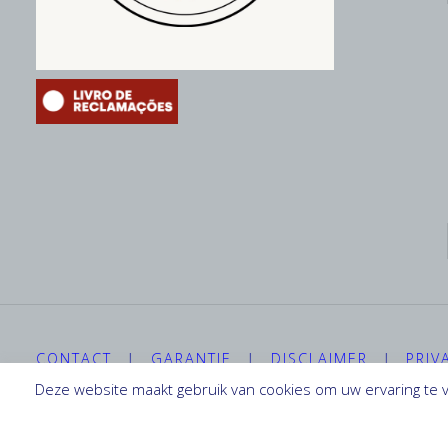
CONTACT
|
GARANTIE
|
DISCLAIMER
|
PRIV
Deze website maakt gebruik van cookies om uw ervaring te v
©2019-2026 Camper Service Portugal