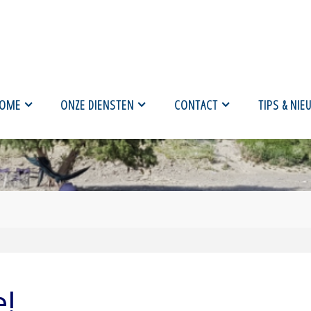
OME
ONZE DIENSTEN
CONTACT
TIPS & NIE
e!