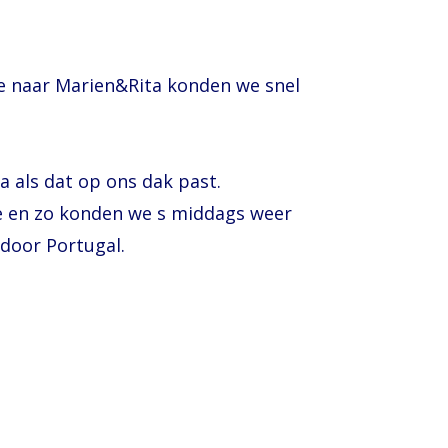
e naar Marien&Rita konden we snel
 als dat op ons dak past.
je en zo konden we s middags weer
door Portugal.