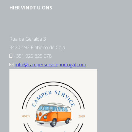
HIER VINDT U ONS
Rua da Geralda 3
3420-192 Pinheiro de Coja
+351 925 825 978
info@camperserviceportugal.com