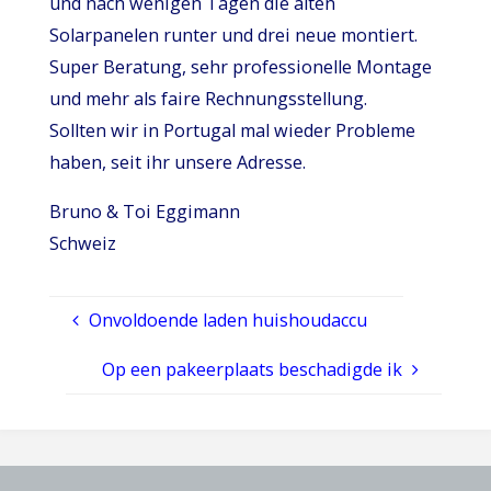
und nach wenigen Tagen die alten
Solarpanelen runter und drei neue montiert.
Super Beratung, sehr professionelle Montage
und mehr als faire Rechnungsstellung.
Sollten wir in Portugal mal wieder Probleme
haben, seit ihr unsere Adresse.
Bruno & Toi Eggimann
Schweiz
Onvoldoende laden huishoudaccu
Op een pakeerplaats beschadigde ik